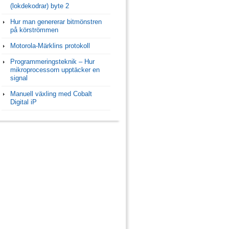
(lokdekodrar) byte 2
Hur man genererar bitmönstren
på körströmmen
Motorola-Märklins protokoll
Programmeringsteknik – Hur
mikroprocessorn upptäcker en
signal
Manuell växling med Cobalt
Digital iP