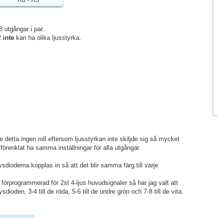
 utgångar i par.
2
inte
kan ha olika ljusstyrka.
e detta ingen roll eftersom ljusstyrkan inte skiljde sig så mycket
förenklat ha samma inställningar för alla utgångar.
sdioderna kopplas in så att det blir samma färg till varje
förprogrammerad för 2st 4-ljus huvudsignaler så har jag valt att
dioden, 3-4 till de röda, 5-6 till de undre grön och 7-8 till de vita.