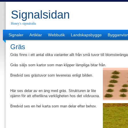
Signalsidan
Henry's signalsida
Signaler
Artiklar
Webbutik
Landskapsbygge
Bygganvisn
Gräs
Gräs finns i ett antal olika varianter allt från små tuvor till blomsteräng
Gräs säljs som kartor som man klipper lämpliga bitar från.
Bredvid ses grästuvor som levereras enligt bilden.
Här ses delar av en äng med gräs. Strukturen är lite
ojämn för att efterlikna verkligheten hos det vildvuxna.
Bredvid ses en hel karta som man delar efter behov.