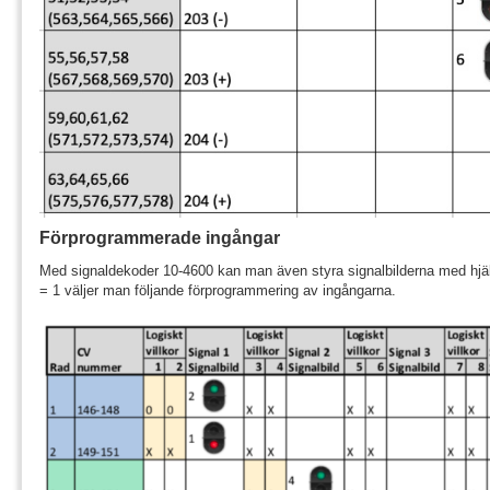
Förprogrammerade ingångar
Med signaldekoder 10-4600 kan man även styra signalbilderna med hjä
= 1 väljer man följande förprogrammering av ingångarna.