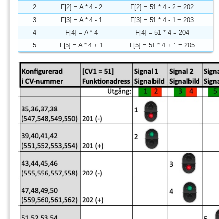
2
F[2] = A * 4 - 2
F[2] = 51 * 4 - 2 = 202
3
F[3] = A * 4 - 1
F[3] = 51 * 4 - 1 = 203
4
F[4] = A * 4
F[4] = 51 * 4 = 204
5
F[5] = A * 4 + 1
F[5] = 51 * 4 + 1 = 205