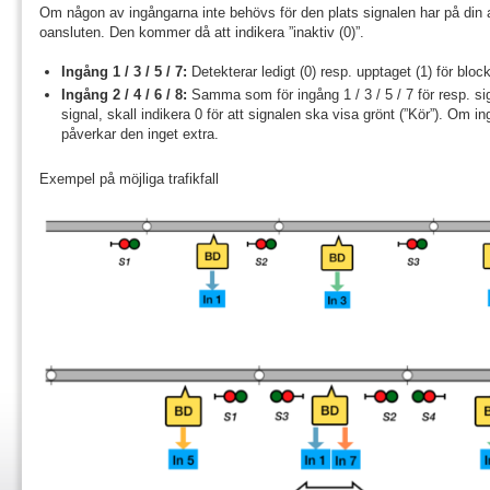
Om någon av ingångarna inte behövs för den plats signalen har på din
oansluten. Den kommer då att indikera ”inaktiv (0)”.
Ingång 1 / 3 / 5 / 7:
Detekterar ledigt (0) resp. upptaget (1) för block
Ingång 2 / 4 / 6 / 8:
Samma som för ingång 1 / 3 / 5 / 7 för resp. si
signal, skall indikera 0 för att signalen ska visa grönt (”Kör”). Om 
påverkar den inget extra.
Exempel på möjliga trafikfall