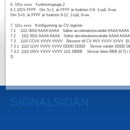
6. 101x xxxx Funktionsgrupp 2
6.1 101S FFFF Om S=1, är FFFF är funktion 5-8. 1=på, 0=av.
Om S=0, är FFFF är funktion 9-12. 1=på, 0=av.
7. 111x xxxx Konfigurering av CV register
7.1 1111 0010 AAAA AAAA Sätter accelerationsvärdet AAAA AAAA 
7.2 1111 0011 AAAA AAAA Sätter decelerationsvärdet AAAA AAAA 
7.3 1110 CCVV VVVV VVVV Åtkomst till CV #VV VVVV VVVV (0-
7.3.1 1110 11VV VVVV VVVV DDDD DDDD Skriver värdet DDDD D
7.3.2 1110 10VV VVVV VVVV 1111 DBBB Skriver biten BBB (0-7) 
D.
SIGNALSIDAN