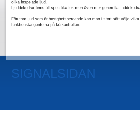
olika inspelade ljud.
Ljuddekodrar finns till specifika lok men även mer generella ljuddekodrar
Förutom ljud som är hastghetsberoende kan man i stort sätt välja vilka 
funktionstangenterna på körkontrollen.
SIGNALSIDAN