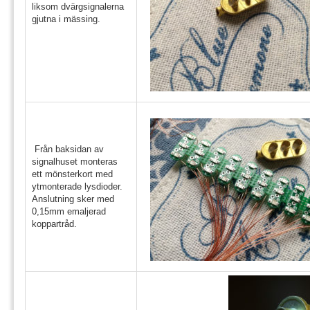
liksom dvärgsignalerna
gjutna i mässing.
Från baksidan av
signalhuset monteras
ett mönsterkort med
ytmonterade lysdioder.
Anslutning sker med
0,15mm emaljerad
koppartråd.