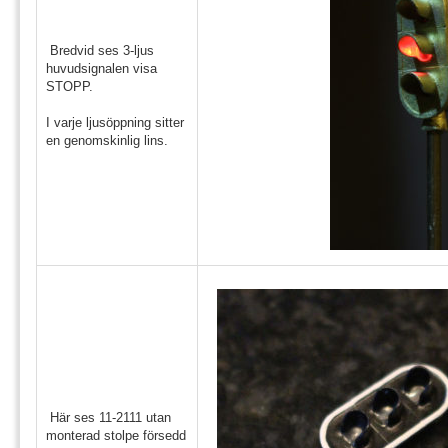
Bredvid ses 3-ljus
huvudsignalen visa
STOPP.
I varje ljusöppning sitter
en genomskinlig lins.
Här ses 11-2111 utan
monterad stolpe försedd