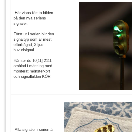
Här visas första bilden
på den nya seriens
signaler.
Först ut i serien blir den
signaltyp som är mest
efterfrågad, 3-ljus
huvudsignal.
Här ser du 10[11]-2111
omålad i mässing med
monterat mönsterkort
och signalbilden KÖR
Alla signaler i serien är