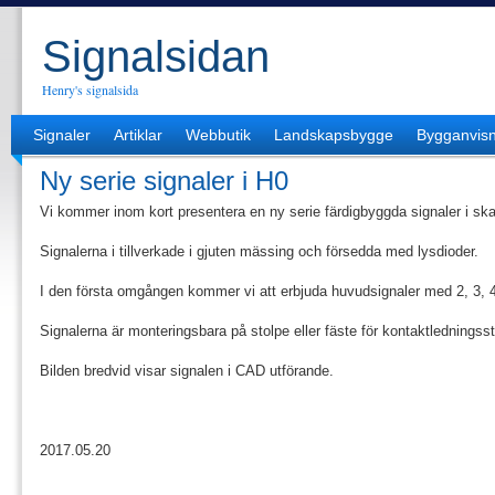
Signalsidan
Henry's signalsida
Signaler
Artiklar
Webbutik
Landskapsbygge
Bygganvisn
Ny serie signaler i H0
Vi kommer inom kort presentera en ny serie färdigbyggda signaler i sk
Signalerna i tillverkade i gjuten mässing och försedda med lysdioder.
I den första omgången kommer vi att erbjuda huvudsignaler med 2, 3, 
Signalerna är monteringsbara på stolpe eller fäste för kontaktledningsst
Bilden bredvid visar signalen i CAD utförande.
2017.05.20