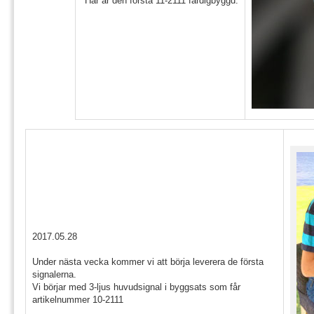
Här är den första 11-2111 färdigbyggd.
2017.05.28
Under nästa vecka kommer vi att börja leverera de första
signalerna.
Vi börjar med 3-ljus huvudsignal i byggsats som får
artikelnummer 10-2111