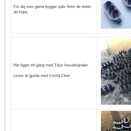
För dej som gärna bygger själv finns de redan
att köpa.
Här ligger ett gäng med 3-ljus huvudsignaler.
Linser är gjorda med Cristal Clear