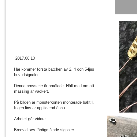
2017.08.10
Här kommer första batchen av 2, 4 och 5-ljus
huvudsignaler.
Denna provserie är omålade. Håll med om att
mässing är vackert.
På bilden är mönsterkorten monterade baktill.
Ingen lins är applicerad ännu.
Arbetet går vidare.
Bredvid ses färdigmålade signaler.