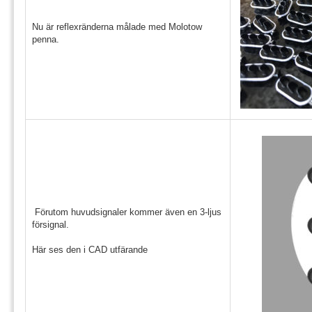
Nu är reflexränderna målade med Molotow
penna.
Förutom huvudsignaler kommer även en 3-ljus
försignal.
Här ses den i CAD utfärande