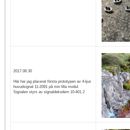
2017.08.30
Här har jag placerat första prototypen av 4-ljus
huvudsignal 11-2091 på min lilla modul.
Signalen styrs av signaldekodern 10-401.2