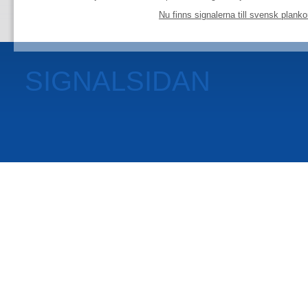
Nu finns signalerna till svensk plank
SIGNALSIDAN